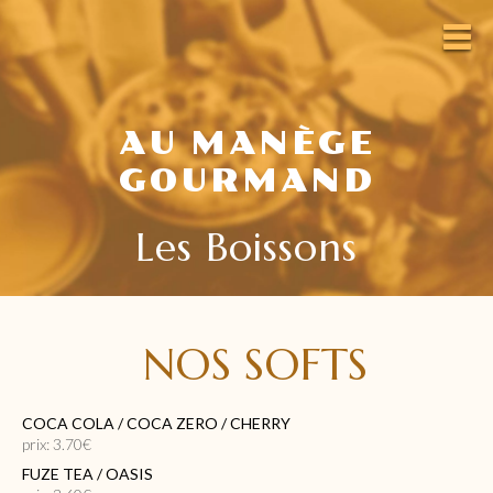
AU MANÈGE
GOURMAND
Les Boissons
NOS SOFTS
COCA COLA / COCA ZERO / CHERRY
prix: 3.70€
FUZE TEA / OASIS