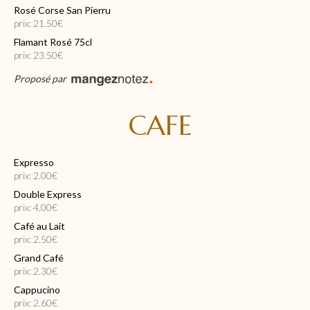
Rosé Corse San Pierru
prix: 21.50€
Flamant Rosé 75cl
prix: 23.50€
Proposé par
CAFE
Expresso
prix: 2.00€
Double Express
prix: 4.00€
Café au Lait
prix: 2.50€
Grand Café
prix: 2.30€
Cappucino
prix: 2.60€