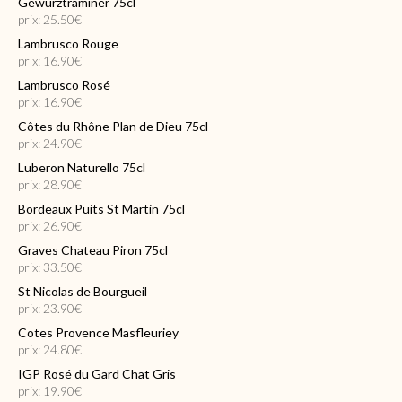
Gewurztraminer 75cl
prix: 25.50€
Lambrusco Rouge
prix: 16.90€
Lambrusco Rosé
prix: 16.90€
Côtes du Rhône Plan de Dieu 75cl
prix: 24.90€
Luberon Naturello 75cl
prix: 28.90€
Bordeaux Puits St Martin 75cl
prix: 26.90€
Graves Chateau Piron 75cl
prix: 33.50€
St Nicolas de Bourgueil
prix: 23.90€
Cotes Provence Masfleuriey
prix: 24.80€
IGP Rosé du Gard Chat Gris
prix: 19.90€