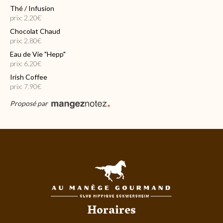
Thé / Infusion
prix: 2.20€
Chocolat Chaud
prix: 2.80€
Eau de Vie "Hepp"
prix: 6.20€
Irish Coffee
prix: 7.90€
Proposé par
Horaires