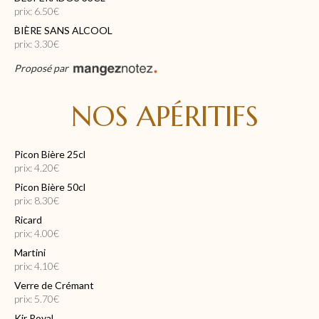
prix: 6.50€
BIÈRE SANS ALCOOL
prix: 3.30€
Proposé par
NOS APÉRITIFS
Picon Bière 25cl
prix: 4.20€
Picon Bière 50cl
prix: 8.30€
Ricard
prix: 4.00€
Martini
prix: 4.10€
Verre de Crémant
prix: 5.70€
Kir Royal