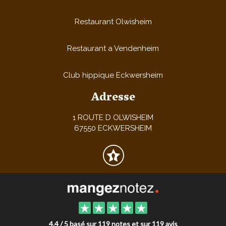
Restaurant Olwisheim
Restaurant a Vendenheim
Club hippique Eckwersheim
Adresse
1 ROUTE D OLWISHEIM
67550 ECKWERSHEIM
4.4 / 5 basé sur 119 notes et sur 119 avis