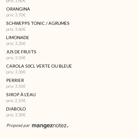
prix: 3.60€
ORANGINA
prix: 3.70€
SCHWEPPS TONIC / AGRUMES
prix: 3.60€
LIMONADE
prix: 3.20€
JUS DE FRUITS
prix: 3.50€
CAROLA 50CL VERTE OU BLEUE
prix: 3.30€
PERRIER
prix: 3.50€
SIROP À L'EAU
prix: 2.10€
DIABOLO
prix: 3.30€
Proposé par