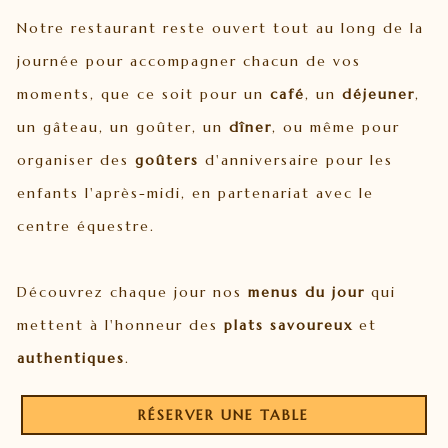
Notre restaurant reste ouvert tout au long de la
journée pour accompagner chacun de vos
moments, que ce soit pour un
café
, un
déjeuner
,
un gâteau, un goûter, un
dîner
, ou même pour
organiser des
goûters
d'anniversaire pour les
enfants l'après-midi, en partenariat avec le
centre équestre.
Découvrez chaque jour nos
menus du jour
qui
mettent à l'honneur des
plats savoureux
et
authentiques
.
RÉSERVER UNE TABLE