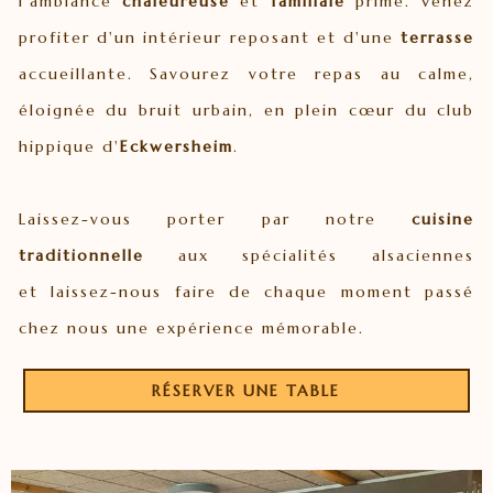
l'ambiance
chaleureuse
et
familiale
prime. Venez
profiter d'un intérieur reposant et d'une
terrasse
accueillante. Savourez votre repas au calme,
éloignée du bruit urbain, en plein
cœur
du club
hippique d'
Eckwersheim
.
Laissez-vous porter par notre
cuisine
traditionnelle
aux spécialités
alsaciennes
et
laissez-nous faire de chaque moment passé
chez nous une expérience mémorable.
RÉSERVER UNE TABLE